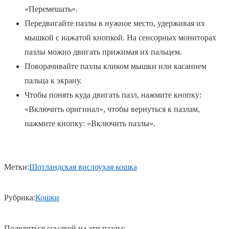
«Перемешать».
Передвигайте пазлы в нужное место, удерживая их
мышкой с нажатой кнопкой. На сенсорных мониторах
пазлы можно двигать прижимая их пальцем.
Поворачивайте пазлы кликом мышки или касанием
пальца к экрану.
Чтобы понять куда двигать пазл, нажмите кнопку:
«Включить оригинал», чтобы вернуться к пазлам,
нажмите кнопку: «Включить пазлы».
Метки:
Шотландская вислоухая кошка
Рубрика:
Кошки
Поделиться ссылкой на эти пазлы: