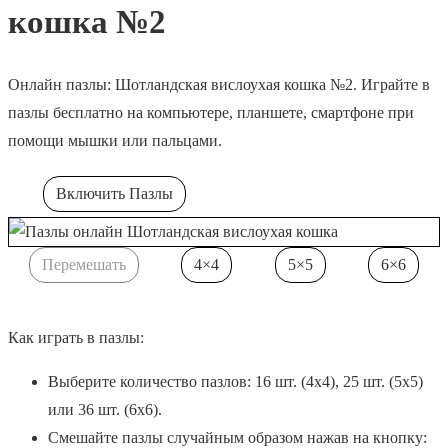
кошка №2
Онлайн пазлы: Шотландская вислоухая кошка №2. Играйте в
пазлы бесплатно на компьютере, планшете, смартфоне при
помощи мышки или пальцами.
Включить Пазлы
Перемешать
4×4
5×5
6×6
Как играть в пазлы:
Выберите количество пазлов: 16 шт. (4х4), 25 шт. (5х5)
или 36 шт. (6х6).
Смешайте пазлы случайным образом нажав на кнопку: