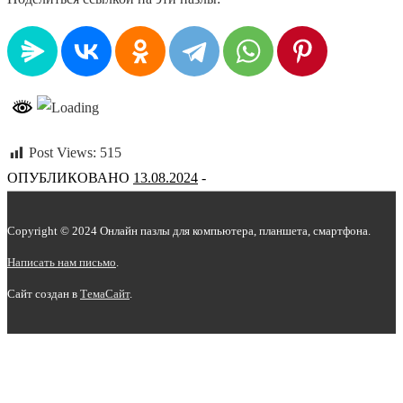
Post Views:
515
ОПУБЛИКОВАНО
13.08.2024
Copyright © 2024 Онлайн пазлы для компьютера, планшета, смартфона.
Написать нам письмо
.
Сайт создан в
ТемаСайт
.